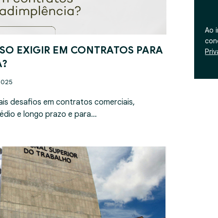
Ao 
con
SO EXIGIR EM CONTRATOS PARA
Pri
A?
2025
ais desafios em contratos comerciais,
édio e longo prazo e para…