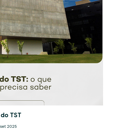
 do TST
 set 2025