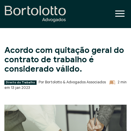
Acordo com quitação geral do
contrato de trabalho é
considerado válido.
Por Bortolotto & Advogados Associados
2
min
Direito do Trabalho
em
13 jan 2023