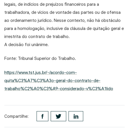
legais, de indícios de prejuízos financeiros para a
trabalhadora, de vícios de vontade das partes ou de ofensa
ao ordenamento jurídico. Nesse contexto, não há obstáculo
para a homologação, inclusive da cláusula de quitação geral e
irrestrita do contrato de trabalho.
A decisão foi unânime.
Fonte: Tribunal Superior do Trabalho.
https://www.tst.jus.br/-/acordo-com-
quita%C3%A7%C3%A3o-geral-do-contrato-de-
trabalho%C2%A0%C3%A9-considerado-v%C3%A1lido
Compartilhe: