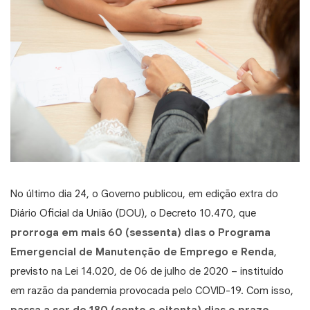
No último dia 24, o Governo publicou, em edição extra do
Diário Oficial da União (DOU), o Decreto 10.470, que
prorroga em mais 60 (sessenta) dias o Programa
Emergencial de Manutenção de Emprego e Renda
,
previsto na Lei 14.020, de 06 de julho de 2020 – instituído
em razão da pandemia provocada pelo COVID-19.
Com isso,
passa a ser de 180 (cento e oitenta) dias o prazo