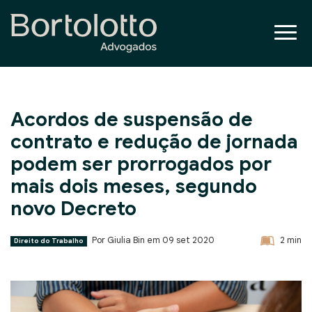
Acordos de suspensão de
contrato e redução de jornada
podem ser prorrogados por
mais dois meses, segundo
novo Decreto
Por Giulia Bin em
09 set 2020
2
min
Direito do Trabalho