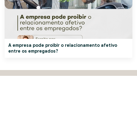
A empresa pode proibir o relacionamento afetivo
entre os empregados?
Nome
Email
Deseja receber conteúdos e informações relevantes
para você e sua empresa? Você pode cancelar sua