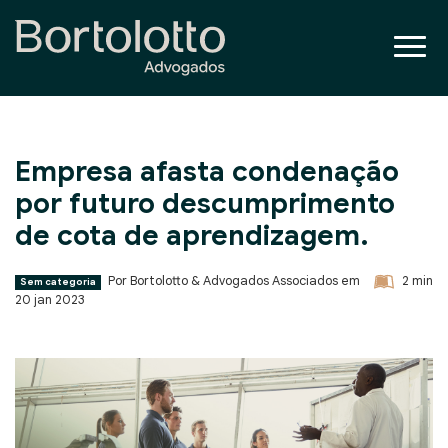
Empresa afasta condenação
por futuro descumprimento
de cota de aprendizagem.
Por Bortolotto & Advogados Associados em
2
min
Sem categoria
20 jan 2023