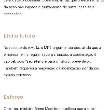
celeridade processual. Observou, ainda, que o encerramento
da ação não impede o ajuizamento de outra, caso seja
necessário.
Efeito futuro
No recurso de revista, o MPT argumentou que, ainda que a
empresa tenha regularizado a situação, a condenação é
cabível, pois “seu efeito é para o futuro, preventivo”.
Também requereu a majoração da indenização por danos
morais coletivos.
Esforço
O relator, ministro Breno Medeiros, explicou que a tutela