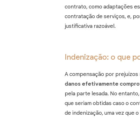
contrato, como adaptações est
contratação de serviços, e, p
justificativa razoável.
Indenização: o que p
A compensação por prejuízos n
danos efetivamente compr
pela parte lesada. No entanto
que seriam obtidas caso o con
de indenização, uma vez que o 