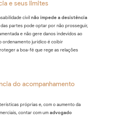
ia e seus limites
sabilidade civil
não impede a desistência
 das partes pode optar por não prosseguir,
amentada e não gere danos indevidos ao
o ordenamento jurídico é coibir
oteger a boa-fé que rege as relações
ância do acompanhamento
erísticas próprias e, com o aumento da
merciais, contar com um
advogado