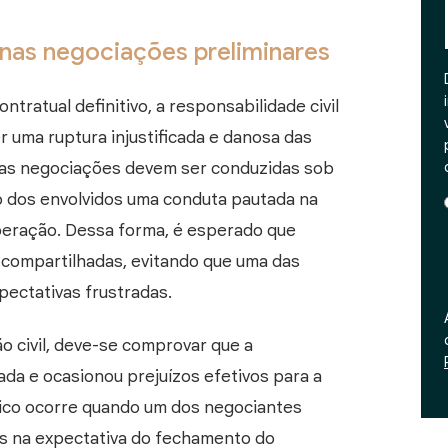
nas negociações preliminares
ontratual definitivo, a responsabilidade civil
 uma ruptura injustificada e danosa das
e as negociações devem ser conduzidas sob
do dos envolvidos uma conduta pautada na
peração. Dessa forma, é esperado que
 compartilhadas, evitando que uma das
pectativas frustradas.
o civil, deve-se comprovar que a
vada e ocasionou prejuízos efetivos para a
sico ocorre quando um dos negociantes
os na expectativa do fechamento do