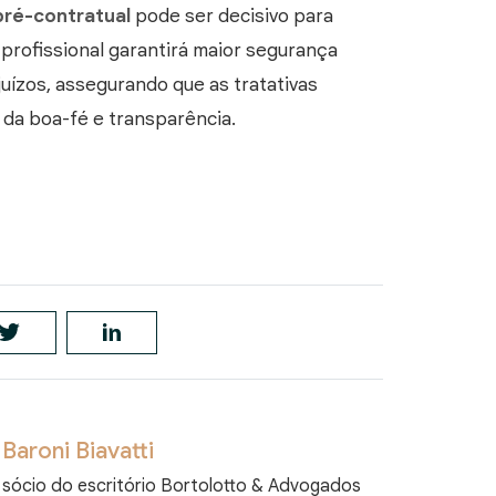
pré-contratual
pode ser decisivo para
profissional garantirá maior segurança
ejuízos, assegurando que as tratativas
 da boa-fé e transparência.
Baroni Biavatti
sócio do escritório Bortolotto & Advogados