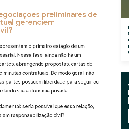
negociações preliminares de
atual gerenciem
vil?
representam o primeiro estágio de um
resarial. Nessa fase, ainda não há um
partes, abrangendo propostas, cartas de
e minutas contratuais. De modo geral, não
e as partes possuem liberdade para seguir ou
ardando sua autonomia privada.
amental: seria possível que essa relação,
e em responsabilização civil?