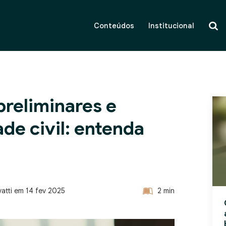
Conteúdos
Institucional
reliminares e
de civil: entenda
vatti em
14 fev 2025
2
min