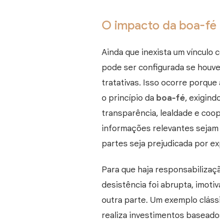
O impacto da boa-fé 
Ainda que inexista um vínculo c
pode ser configurada se houver
tratativas. Isso ocorre porqu
o princípio da
boa-fé
, exigin
transparência, lealdade e coo
informações relevantes sejam
partes seja prejudicada por ex
Para que haja responsabilizaçã
desistência foi abrupta, imoti
outra parte. Um exemplo clás
realiza investimentos basead