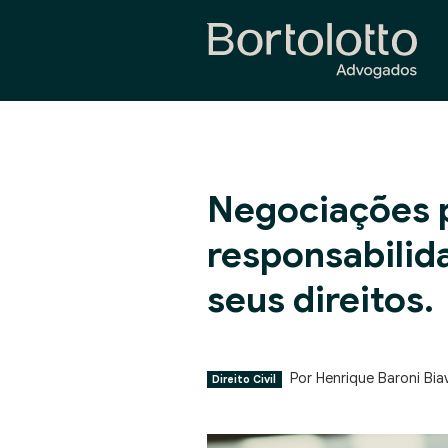
Negociações p
responsabilida
seus direitos.
Por Henrique Baroni Bia
Direito Civil