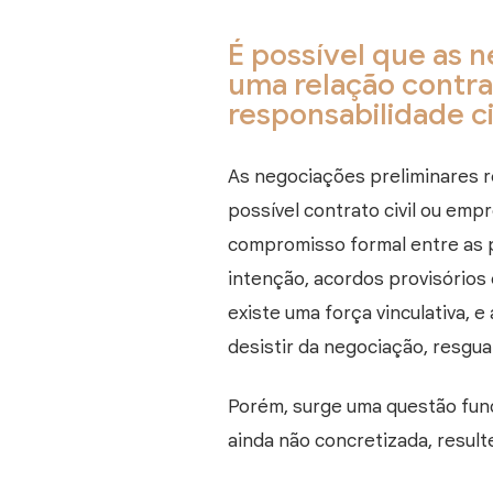
É possível que as 
uma relação contr
responsabilidade ci
As negociações preliminares 
possível contrato civil ou emp
compromisso formal entre as 
intenção, acordos provisórios 
existe uma força vinculativa, 
desistir da negociação, resgu
Porém, surge uma questão fund
ainda não concretizada, result