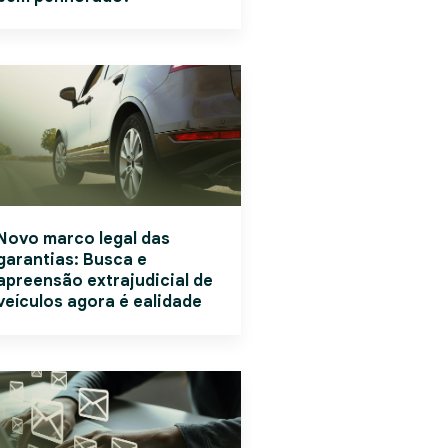
Novo marco legal das
garantias: Busca e
apreensão extrajudicial de
veículos agora é ealidade