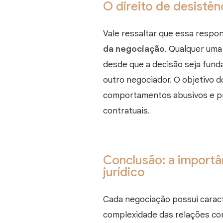
O direito de desistênc
Vale ressaltar que essa respon
da negociação
. Qualquer uma
desde que a decisão seja fund
outro negociador. O objetivo d
comportamentos abusivos e pr
contratuais.
Conclusão: a import
jurídico
Cada negociação possui caract
complexidade das relações co