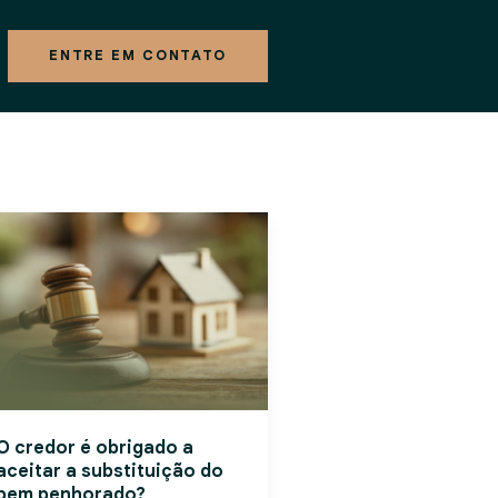
ENTRE EM CONTATO
O credor é obrigado a
aceitar a substituição do
bem penhorado?