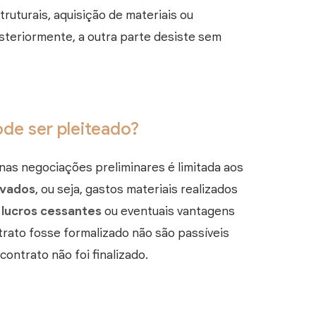
ruturais, aquisição de materiais ou
osteriormente, a outra parte desiste sem
ode ser pleiteado?
as negociações preliminares é limitada aos
ovados
, ou seja, gastos materiais realizados
,
lucros cessantes
ou eventuais vantagens
trato fosse formalizado não são passíveis
contrato não foi finalizado.