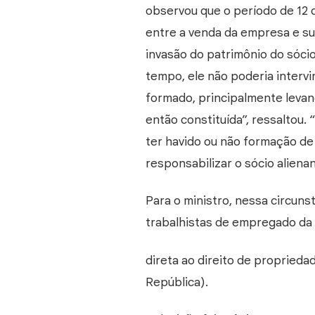
observou que o período de 12 d
entre a venda da empresa e su
invasão do patrimônio do sócio
tempo, ele não poderia interv
formado, principalmente levan
então constituída”, ressaltou
ter havido ou não formação d
responsabilizar o sócio alienan
Para o ministro, nessa circuns
trabalhistas de empregado da
direta ao direito de propriedad
República).