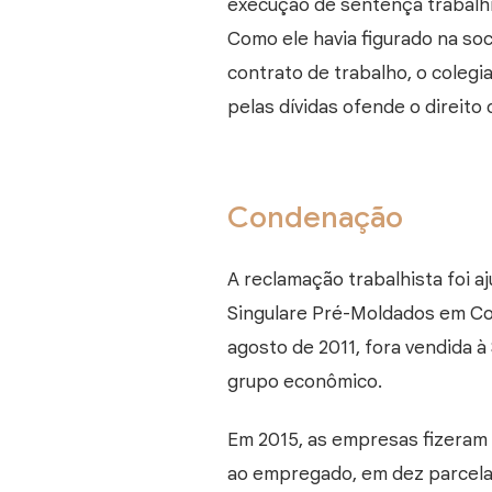
execução de sentença trabalhi
Como ele havia figurado na soc
contrato de trabalho, o coleg
pelas dívidas ofende o direito
Condenação
A reclamação trabalhista foi a
Singulare Pré-Moldados em Co
agosto de 2011, fora vendida à
grupo econômico.
Em 2015, as empresas fizeram
ao empregado, em dez parcela