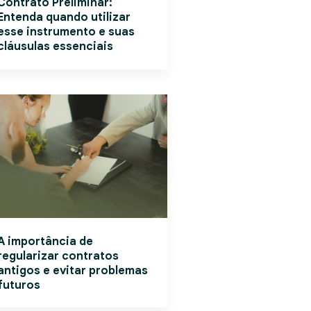
Contrato Preliminar:
Entenda quando utilizar
esse instrumento e suas
cláusulas essenciais
A importância de
regularizar contratos
antigos e evitar problemas
futuros