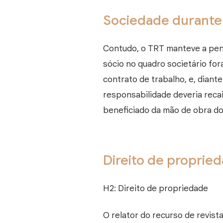
Sociedade durante 
Contudo, o TRT manteve a penh
sócio no quadro societário fo
contrato de trabalho, e, diant
responsabilidade deveria recair
beneficiado da mão de obra do
Direito de proprie
H2: Direito de propriedade
O relator do recurso de revist