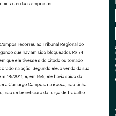
sócios das duas empresas.
Campos recorreu ao Tribunal Regional do
legando que haviam sido bloqueados R$ 74
em que ele tivesse sido citado ou tomado
obrado na ação. Segundo ele, a venda da sua
 4/8/2011, e, em 16/8, ele havia saído da
que a Camargo Campos, na época, não tinha
 não se beneficiara da força de trabalho