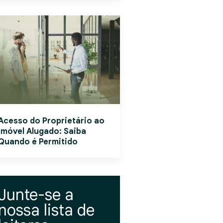
Acesso do Proprietário ao
Imóvel Alugado: Saiba
Quando é Permitido
Junte-se a
nossa lista de