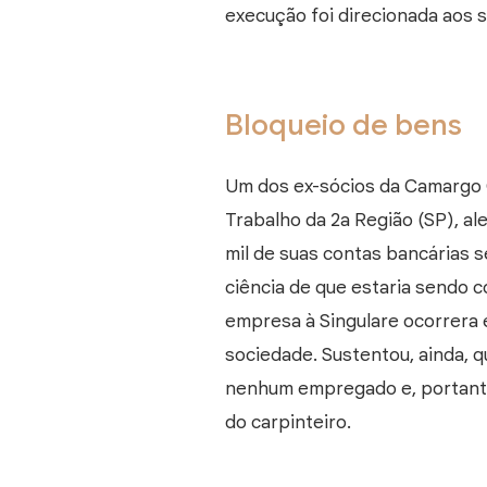
execução foi direcionada aos 
Bloqueio de bens
Um dos ex-sócios da Camargo 
Trabalho da 2a Região (SP), a
mil de suas contas bancárias s
ciência de que estaria sendo c
empresa à Singulare ocorrera em
sociedade. Sustentou, ainda, 
nenhum empregado e, portanto,
do carpinteiro.