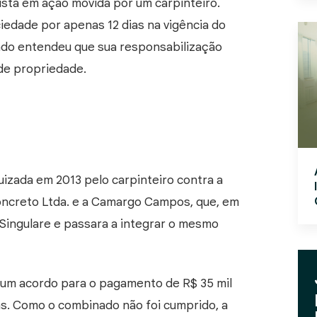
sta em ação movida por um carpinteiro.
iedade por apenas 12 dias na vigência do
iado entendeu que sua responsabilização
 de propriedade.
juizada em 2013 pelo carpinteiro contra a
ncreto Ltda. e a Camargo Campos, que, em
 Singulare e passara a integrar o mesmo
 um acordo para o pagamento de R$ 35 mil
s. Como o combinado não foi cumprido, a