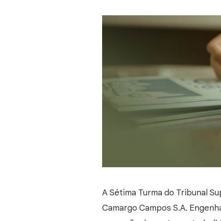
A Sétima Turma do Tribunal Sup
Camargo Campos S.A. Engenhar