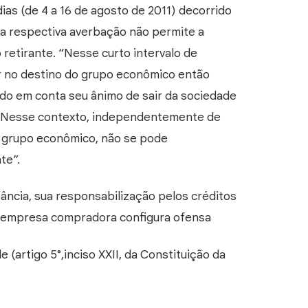
ias (de 4 a 16 de agosto de 2011) decorrido
a respectiva averbação não permite a
 retirante. “Nesse curto intervalo de
ir no destino do grupo econômico então
do em conta seu ânimo de sair da sociedade
. “Nesse contexto, independentemente de
e grupo econômico, não se pode
te”.
tância, sua responsabilização pelos créditos
 empresa compradora configura ofensa
e (artigo 5°,inciso XXII, da Constituição da