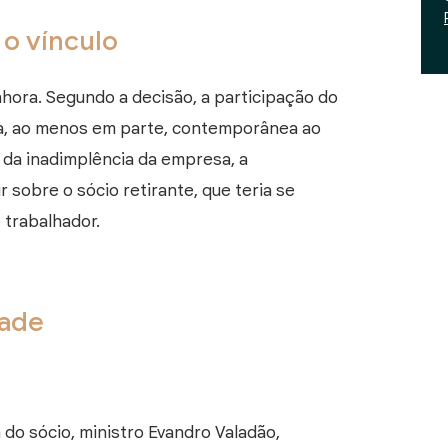
o vínculo
ora. Segundo a decisão, a participação do
ra, ao menos em parte, contemporânea ao
e da inadimplência da empresa, a
 sobre o sócio retirante, que teria se
 trabalhador.
dade
a do sócio, ministro Evandro Valadão,