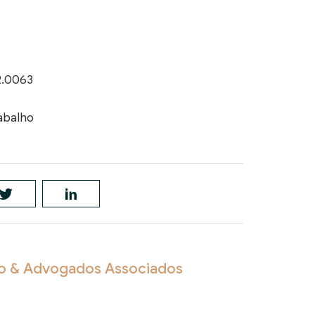
2.0063
abalho
to & Advogados Associados