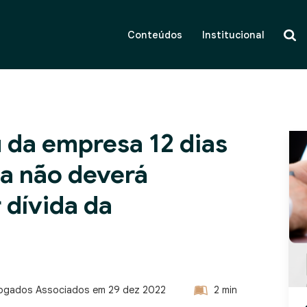
Conteúdos
Institucional
u da empresa 12 dias
a não deverá
 dívida da
vogados Associados em
29 dez 2022
2
min