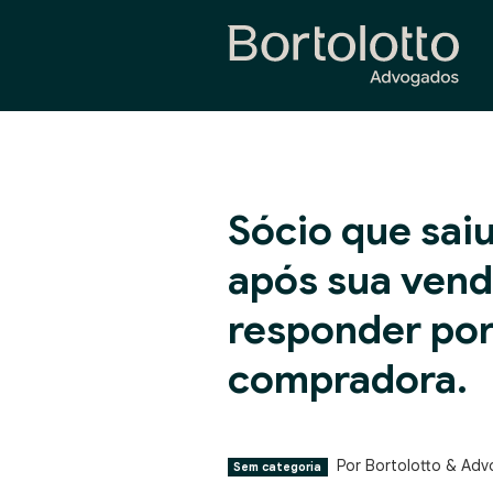
Sócio que sai
após sua vend
responder por
compradora.
Por Bortolotto & Ad
Sem categoria