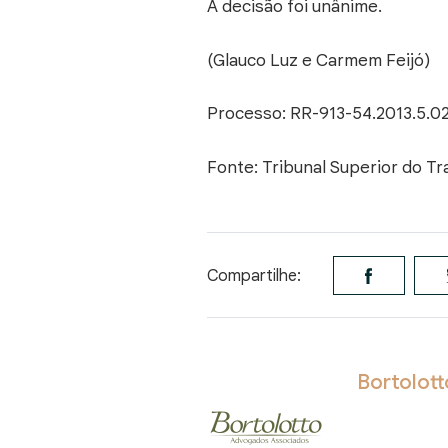
A decisão foi unânime.
(Glauco Luz e Carmem Feijó)
Processo: RR-913-54.2013.5.0
Fonte: Tribunal Superior do Tr
Compartilhe:
Bortolot