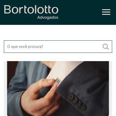
O que você procura?