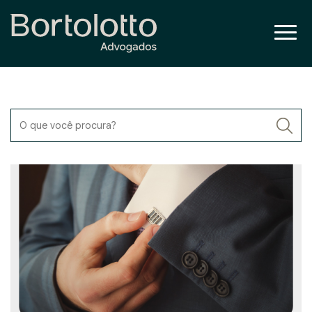
O que você procura?