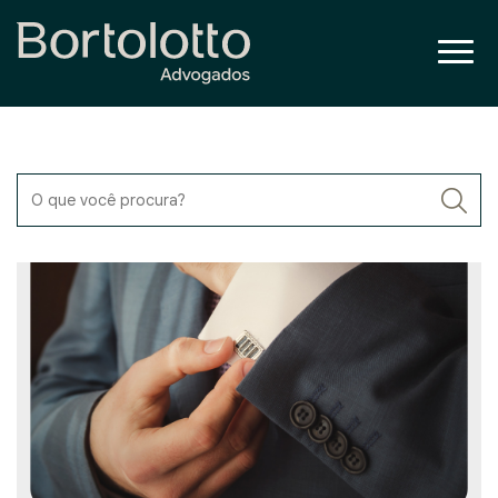
O que você procura?