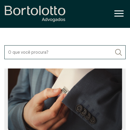
O que você procura?