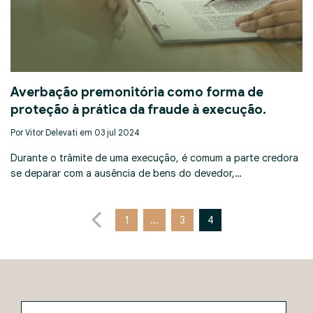
Averbação premonitória como forma de
proteção à prática da fraude à execução.
Por Vitor Delevati em 03 jul 2024
Durante o trâmite de uma execução, é comum a parte credora
se deparar com a ausência de bens do devedor,…
1
…
3
4
Nome