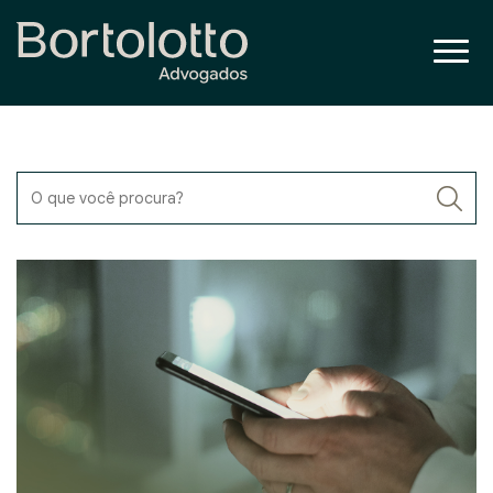
O que você procura?