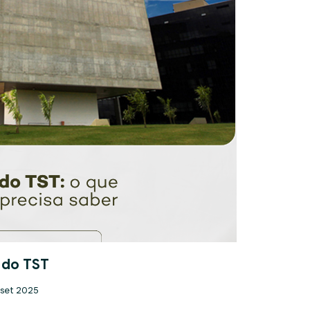
 do TST
 set 2025