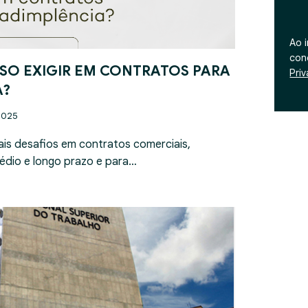
Ao 
con
SO EXIGIR EM CONTRATOS PARA
Pri
A?
2025
ais desafios em contratos comerciais,
édio e longo prazo e para…