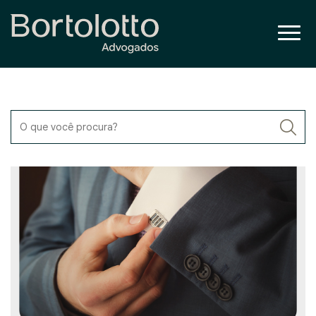
O que você procura?