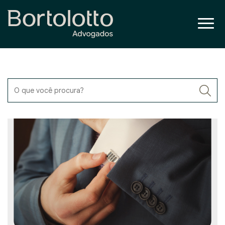
O que você procura?