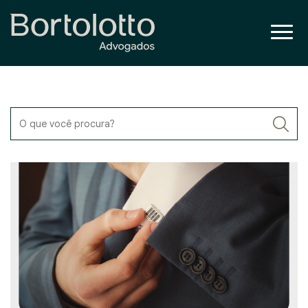
O que você procura?