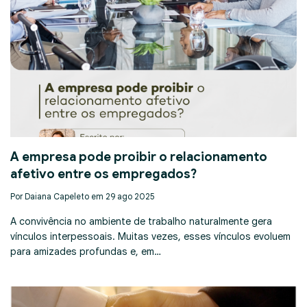
A empresa pode proibir o relacionamento
afetivo entre os empregados?
Por Daiana Capeleto em 29 ago 2025
A convivência no ambiente de trabalho naturalmente gera
vínculos interpessoais. Muitas vezes, esses vínculos evoluem
para amizades profundas e, em…