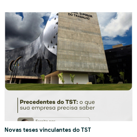
Novas teses vinculantes do TST