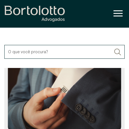
O que você procura?