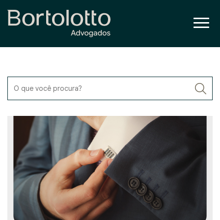
O que você procura?