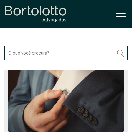
O que você procura?