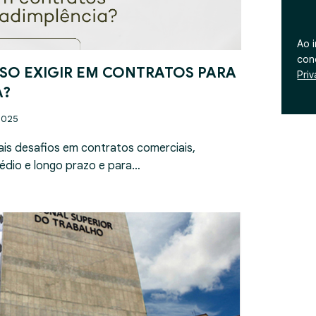
Ao 
con
SO EXIGIR EM CONTRATOS PARA
Pri
A?
2025
ais desafios em contratos comerciais,
édio e longo prazo e para…