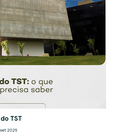
 do TST
 set 2025