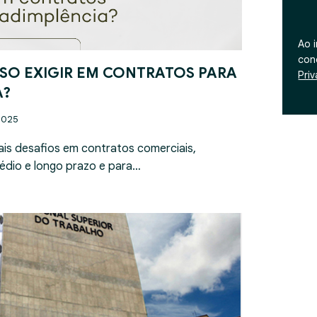
Ao 
con
SO EXIGIR EM CONTRATOS PARA
Pri
A?
2025
ais desafios em contratos comerciais,
édio e longo prazo e para…