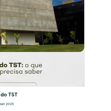
 do TST
 set 2025