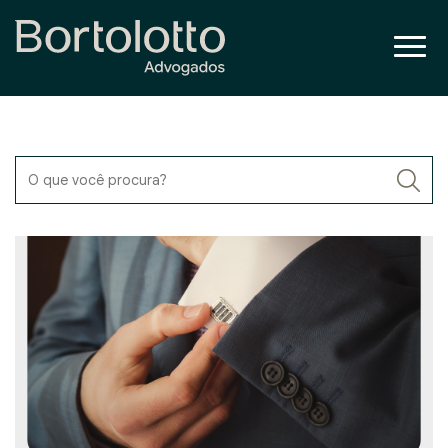
O que você procura?