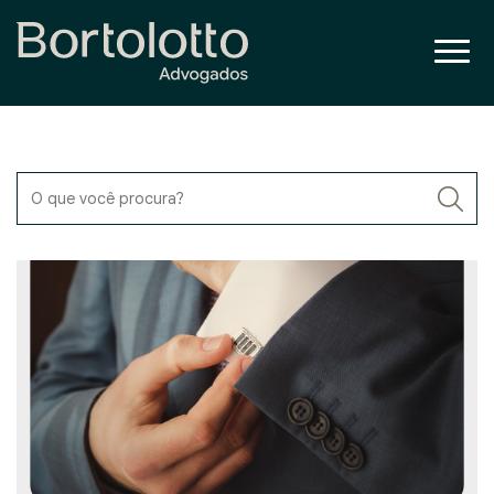
O que você procura?