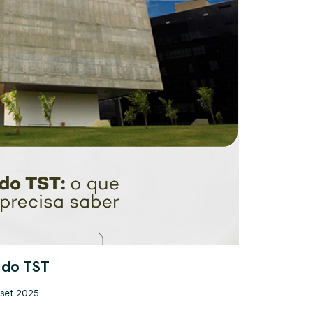
 do TST
 set 2025