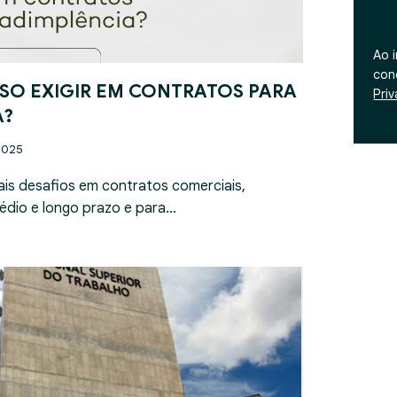
Ao 
con
SO EXIGIR EM CONTRATOS PARA
Pri
A?
2025
ais desafios em contratos comerciais,
édio e longo prazo e para…