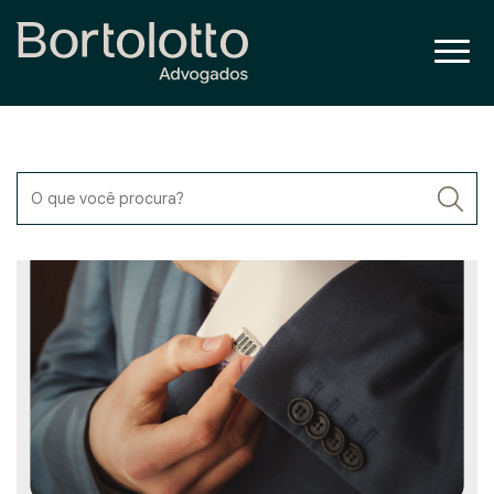
O que você procura?