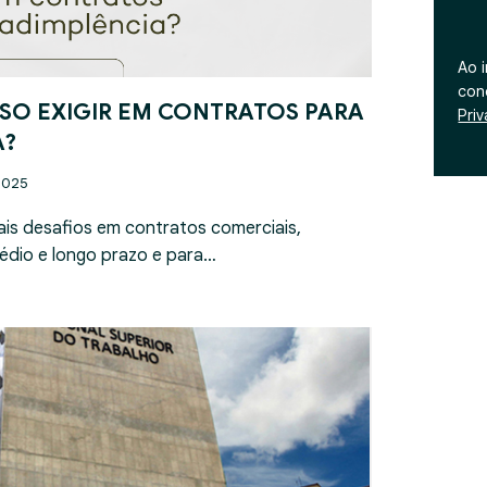
Ao 
con
SO EXIGIR EM CONTRATOS PARA
Pri
A?
2025
ais desafios em contratos comerciais,
édio e longo prazo e para…