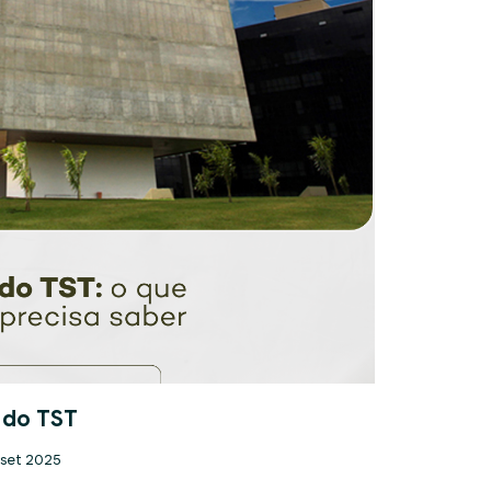
 do TST
 set 2025