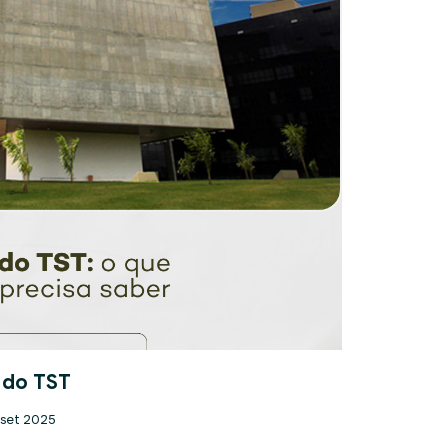
 do TST
 set 2025