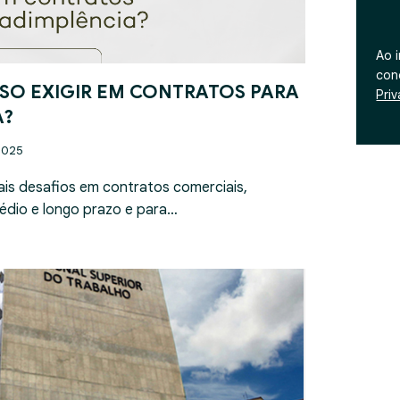
Ao 
con
SO EXIGIR EM CONTRATOS PARA
Pri
A?
2025
ais desafios em contratos comerciais,
édio e longo prazo e para…