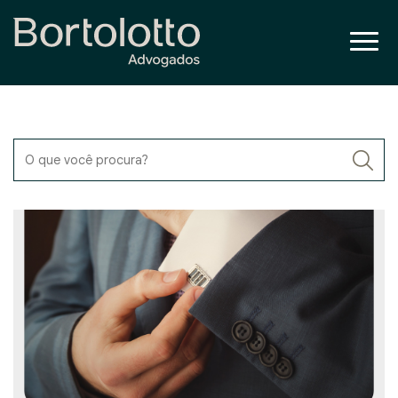
O que você procura?