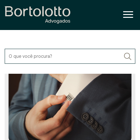
O que você procura?