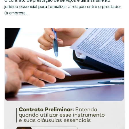
O contrato de prestação de serviços é um instrumento
jurídico essencial para formalizar a relação entre o prestador
(a empresa…