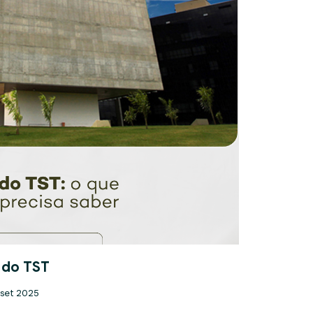
 do TST
 set 2025