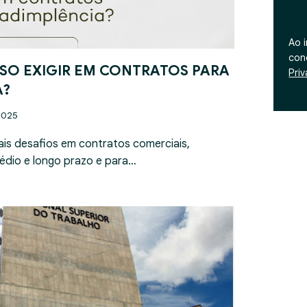
Ao 
con
SO EXIGIR EM CONTRATOS PARA
Pri
A?
2025
ais desafios em contratos comerciais,
édio e longo prazo e para…