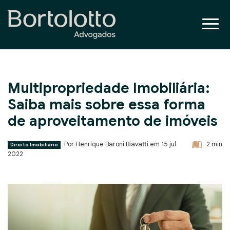
Multipropriedade Imobiliária:
Saiba mais sobre essa forma
de aproveitamento de imóveis
Por Henrique Baroni Biavatti em
15 jul
2
min
Direito Imobiliário
2022