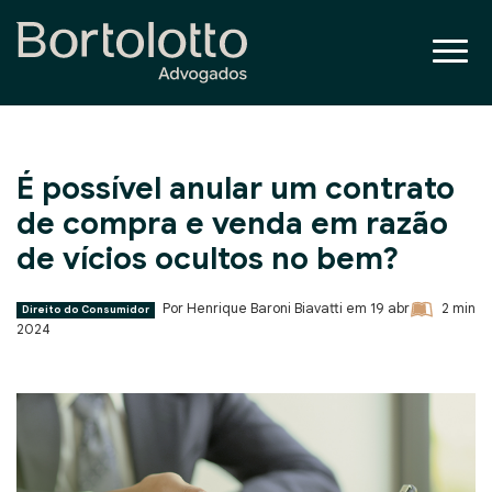
É possível anular um contrato
de compra e venda em razão
de vícios ocultos no bem?
Por Henrique Baroni Biavatti em
19 abr
2
min
Direito do Consumidor
2024