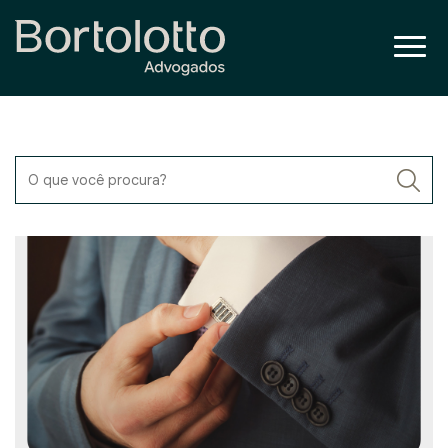
O que você procura?