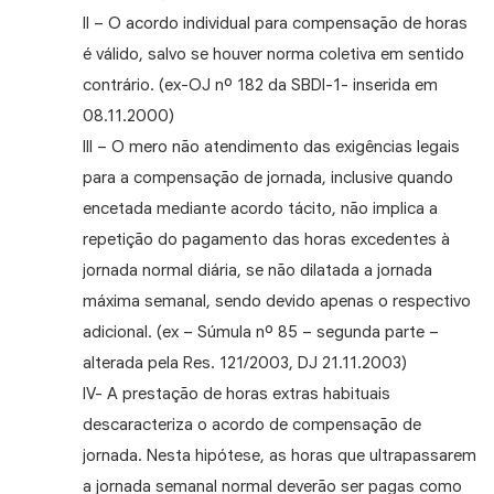
II – O acordo individual para compensação de horas
é válido, salvo se houver norma coletiva em sentido
contrário. (ex-OJ nº 182 da SBDI-1- inserida em
08.11.2000)
III – O mero não atendimento das exigências legais
para a compensação de jornada, inclusive quando
encetada mediante acordo tácito, não implica a
repetição do pagamento das horas excedentes à
jornada normal diária, se não dilatada a jornada
máxima semanal, sendo devido apenas o respectivo
adicional. (ex – Súmula nº 85 – segunda parte –
alterada pela Res. 121/2003, DJ 21.11.2003)
IV- A prestação de horas extras habituais
descaracteriza o acordo de compensação de
jornada. Nesta hipótese, as horas que ultrapassarem
a jornada semanal normal deverão ser pagas como