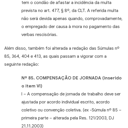
tem o condão de afastar a incidência da multa
prevista no art. 477, § 8º, da CLT. A referida multa
não será devida apenas quando, comprovadamente,
o empregado der causa à mora no pagamento das
verbas rescisórias.
Além disso, também foi alterada a redação das Súmulas nº
85, 364, 404 e 413, as quais passam a vigorar com a
seguinte redação:
Nº 85. COMPENSAÇÃO DE JORNADA (inserido
o item VI)
I – A compensação de jornada de trabalho deve ser
ajustada por acordo individual escrito, acordo
coletivo ou convenção coletiva. (ex -Súmula nº 85 –
primeira parte – alterada pela Res. 121/2003, DJ
21.11.2003)