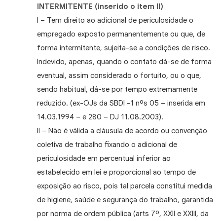
INTERMITENTE (inserido o item II)
I – Tem direito ao adicional de periculosidade o
empregado exposto permanentemente ou que, de
forma intermitente, sujeita-se a condições de risco.
Indevido, apenas, quando o contato dá-se de forma
eventual, assim considerado o fortuito, ou o que,
sendo habitual, dá-se por tempo extremamente
reduzido. (ex-OJs da SBDI -1 nºs 05 – inserida em
14.03.1994 – e 280 – DJ 11.08.2003).
II – Não é válida a cláusula de acordo ou convenção
coletiva de trabalho fixando o adicional de
periculosidade em percentual inferior ao
estabelecido em lei e proporcional ao tempo de
exposição ao risco, pois tal parcela constitui medida
de higiene, saúde e segurança do trabalho, garantida
por norma de ordem pública (arts 7º, XXII e XXIII, da