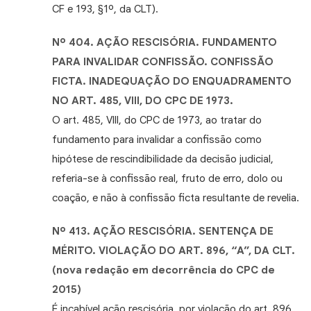
CF e 193, §1º, da CLT).
Nº 404. AÇÃO RESCISÓRIA. FUNDAMENTO
PARA INVALIDAR CONFISSÃO. CONFISSÃO
FICTA. INADEQUAÇÃO DO ENQUADRAMENTO
NO ART. 485, VIII, DO CPC DE 1973.
O art. 485, VIII, do CPC de 1973, ao tratar do
fundamento para invalidar a confissão como
hipótese de rescindibilidade da decisão judicial,
referia-se à confissão real, fruto de erro, dolo ou
coação, e não à confissão ficta resultante de revelia.
Nº 413. AÇÃO RESCISÓRIA. SENTENÇA DE
MÉRITO. VIOLAÇÃO DO ART. 896, “A”, DA CLT.
(nova redação em decorrência do CPC de
2015)
É incabível ação rescisória, por violação do art. 896,