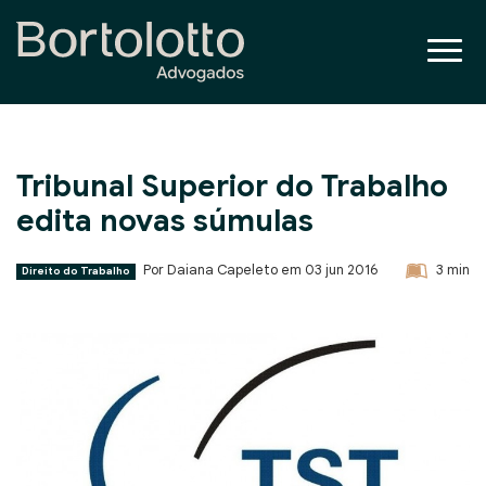
Tribunal Superior do Trabalho
edita novas súmulas
Por Daiana Capeleto em
03 jun 2016
3
min
Direito do Trabalho