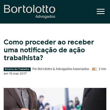
Como proceder ao receber
uma notificação de ação
trabalhista?
Por Bortolotto & Advogados Associados
2
min
Direito do Trabalho
em
15 mar 2017