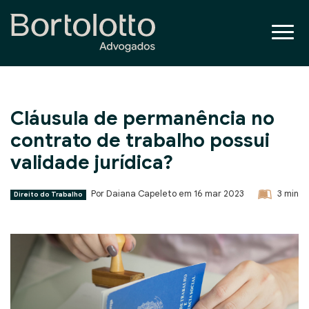
Cláusula de permanência no
contrato de trabalho possui
validade jurídica?
Por Daiana Capeleto em
16 mar 2023
3
min
Direito do Trabalho