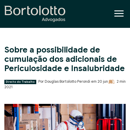
Sobre a possibilidade de
cumulação dos adicionais de
Periculosidade e Insalubridade
Por Douglas Bortolotto Perondi em
20 jun
2
min
Direito do Trabalho
2021