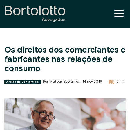
Os direitos dos comerciantes e
fabricantes nas relações de
consumo
Por Mateus Scolari em
14 nov 2019
3
min
Direito do Consumidor