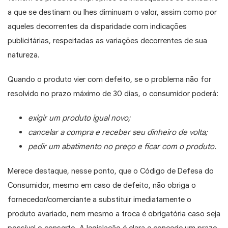
a que se destinam ou lhes diminuam o valor, assim como por
aqueles decorrentes da disparidade com indicações
publicitárias, respeitadas as variações decorrentes de sua
natureza.
Quando o produto vier com defeito, se o problema não for
resolvido no prazo máximo de 30 dias, o consumidor poderá:
exigir um produto igual novo;
cancelar a compra e receber seu dinheiro de volta;
pedir um abatimento no preço e ficar com o produto.
Merece destaque, nesse ponto, que o Código de Defesa do
Consumidor, mesmo em caso de defeito, não obriga o
fornecedor/comerciante a substituir imediatamente o
produto avariado, nem mesmo a troca é obrigatória caso seja
possível o conserto. A legislação é clara e concede um prazo