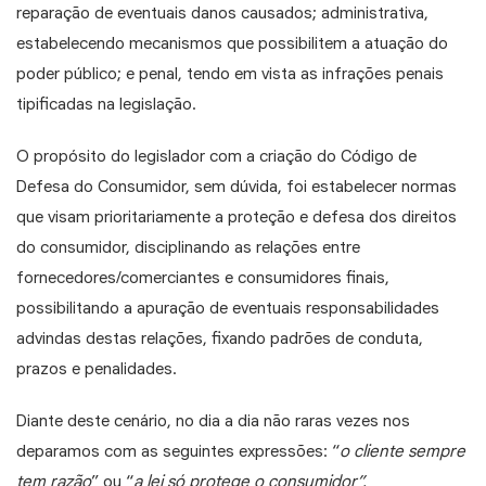
reparação de eventuais danos causados;
administrativa
,
estabelecendo mecanismos que possibilitem a atuação do
poder público; e
penal
, tendo em vista as infrações penais
tipificadas na legislação.
O propósito do legislador com a criação do Código de
Defesa do Consumidor, sem dúvida,
foi estabelecer
normas
que visam prioritariamente a proteção e defesa dos
direitos
do consumidor
, disciplinando as relações entre
fornecedores/comerciantes e consumidores finais,
possibilitando a apuração de eventuais responsabilidades
advindas destas relações, fixando padrões de conduta,
prazos e penalidades.
Diante deste cenário, no dia a dia não raras vezes nos
deparamos com as seguintes expressões: “
o cliente sempre
tem razão
” ou “
a lei só protege o consumidor”.