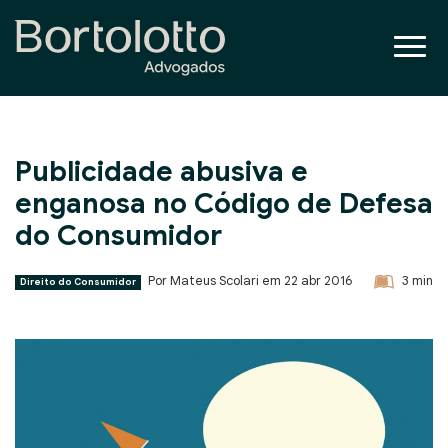
Publicidade abusiva e
enganosa no Código de Defesa
do Consumidor
Por Mateus Scolari em
22 abr 2016
3
min
Direito do Consumidor