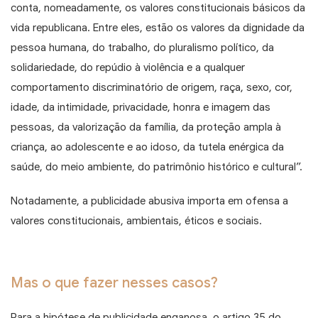
conta, nomeadamente, os valores constitucionais básicos da
vida republicana. Entre eles, estão os valores da dignidade da
pessoa humana, do trabalho, do pluralismo político, da
solidariedade, do repúdio à violência e a qualquer
comportamento discriminatório de origem, raça, sexo, cor,
idade, da intimidade, privacidade, honra e imagem das
pessoas, da valorização da família, da proteção ampla à
criança, ao adolescente e ao idoso, da tutela enérgica da
saúde, do meio ambiente, do patrimônio histórico e cultural”.
Notadamente, a publicidade abusiva importa em ofensa a
valores constitucionais, ambientais, éticos e sociais.
Mas o que fazer nesses casos?
Para a hipótese de publicidade enganosa, o artigo 35 do