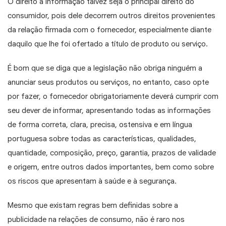
O direito à informação talvez seja o principal direito do
consumidor, pois dele decorrem outros direitos provenientes
da relação firmada com o fornecedor, especialmente diante
daquilo que lhe foi ofertado a título de produto ou serviço.
É bom que se diga que a legislação não obriga ninguém a
anunciar seus produtos ou serviços, no entanto, caso opte
por fazer, o fornecedor obrigatoriamente deverá cumprir com
seu dever de informar, apresentando todas as informações
de forma correta, clara, precisa, ostensiva e em língua
portuguesa sobre todas as características, qualidades,
quantidade, composição, preço, garantia, prazos de validade
e origem, entre outros dados importantes, bem como sobre
os riscos que apresentam à saúde e à segurança.
Mesmo que existam regras bem definidas sobre a
publicidade na relações de consumo, não é raro nos