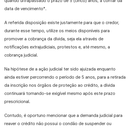
quando ultrapassado o prazo de 5 (cinco) anos, a contar da
data de vencimento*.
A referida disposição existe justamente para que o credor,
durante esse tempo, utilize os meios disponíveis para
promover a cobrança da dívida, seja ela através de
notificações extrajudiciais, protestos e, até mesmo, a
cobrança judicial.
Na hipótese de a ação judicial ter sido ajuizada enquanto
ainda estiver percorrendo o período de 5 anos, para a retirada
da inscrição nos órgãos de proteção ao crédito, a dívida
continuará tornando-se exigível mesmo após este prazo
prescricional.
Contudo, é oportuno mencionar que a demanda judicial para
reaver o crédito não possui o condão de suspender ou