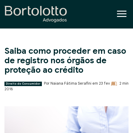
Saiba como proceder em caso
de registro nos órgãos de
proteção ao crédito
Por Naiana Fátima Serafini em
23 fev
2
min
Direito do Consumidor
2016